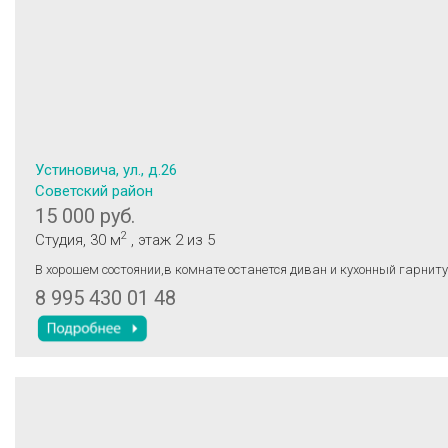
Устиновича, ул., д.26
Советский район
15 000 руб.
2
Студия
, 30 м
, этаж 2
из 5
В хорошем состоянии,в комнате останется диван и кухонный гарниту
8 995 430 01 48