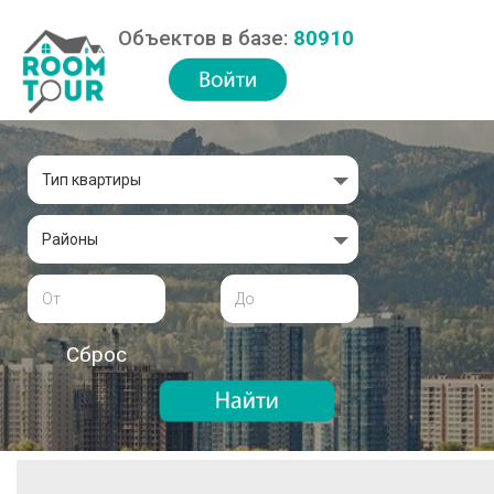
Объектов в базе:
80910
Тип квартиры
Районы
Сброс