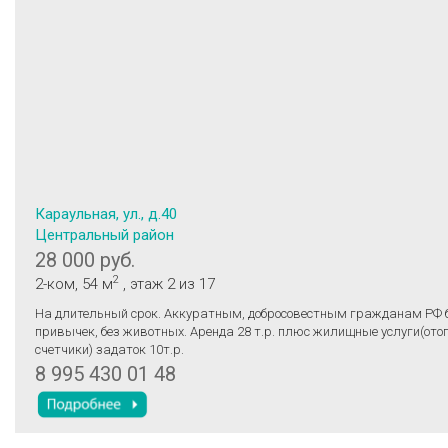
Караульная, ул., д.40
Центральный район
28 000 руб.
2
2-ком
, 54 м
, этаж 2
из 17
На длительный срок. Аккуратным, добросовестным гражданам РФ 
привычек, без животных. Аренда 28 т.р. плюс жилищные услуги(ото
счетчики) задаток 10т.р.
8 995 430 01 48