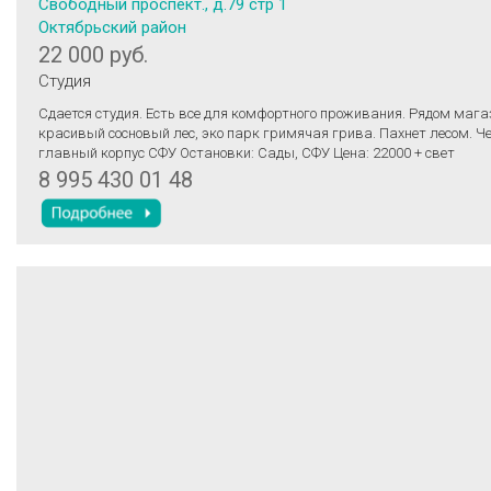
Свободный проспект., д.79 стр 1
Октябрьский район
22 000 руб.
Студия
Сдается студия. Есть все для комфортного проживания. Рядом мага
красивый сосновый лес, эко парк гримячая грива. Пахнет лесом. Че
главный корпус СФУ Остановки: Сады, СФУ Цена: 22000 + свет
8 995 430 01 48