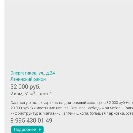
Энергетиков, ул., д.24
Ленинский район
32 000 руб.
2
2-ком
, 51 м
, этаж 1
Сдается уютная квартира на длительный срок. Цена 32 000 руб + сч
20 000 руб. С животными нельзя! Есть вся необходимая мебель. Ря
инфраструктура: магазины, аптеки,школа, большая парковка, ост
8 995 430 01 49