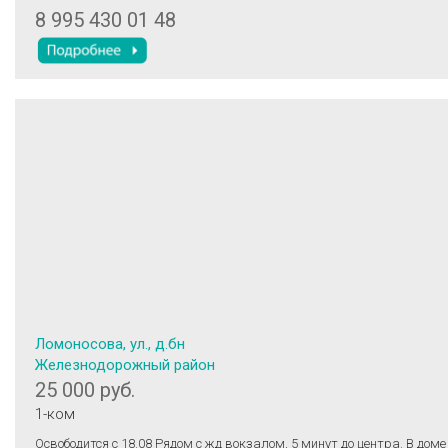
8 995 430 01 48
Ломоносова, ул., д.бн
Железнодорожный район
25 000 руб.
1-ком
Освободится с 18.08 Рядом с жд вокзалом, 5 минут до центра. В доме есть озон ,