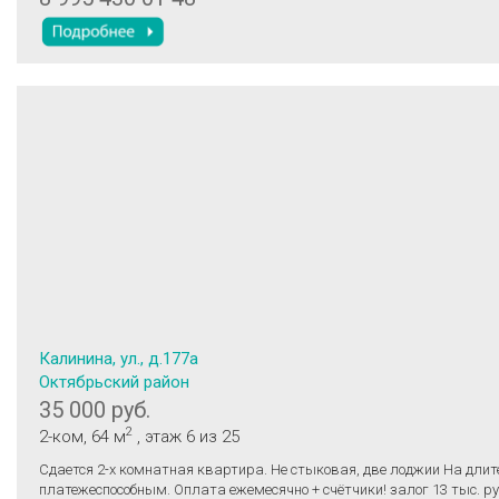
Калинина, ул., д.177а
Октябрьский район
35 000 руб.
2
2-ком
, 64 м
, этаж 6
из 25
Сдается 2-х комнатная квартира. Не стыковая, две лоджии На дли
платежеспособным. Оплата ежемесячно + счётчики! залог 13 тыс. р