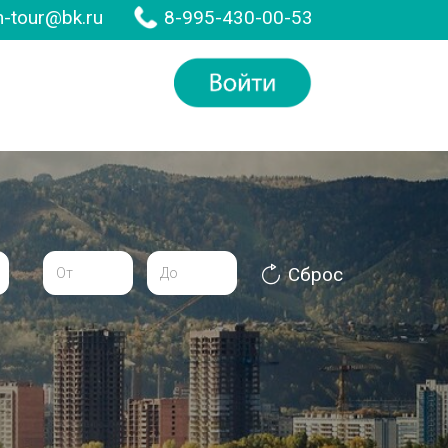
-tour@bk.ru
8-995-430-00-53
Сброс