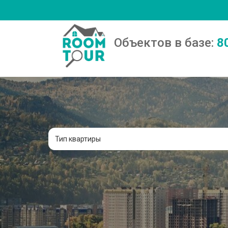
Объектов в базе:
8
Тип квартиры