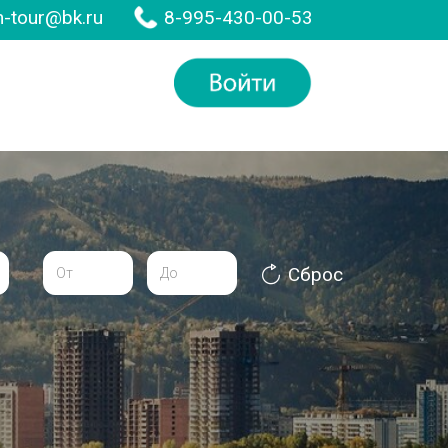
-tour@bk.ru
8-995-430-00-53
Сброс