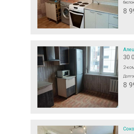
беспок
8 9
Алеш
30 
2-ко
Долго
8 9
Соко