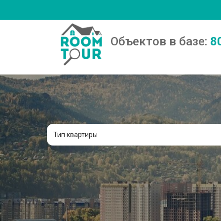
Объектов в базе:
8
Тип квартиры