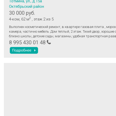
Тотмина, ул., д.15а
Октябрьский район
30 000 руб.
2
4-ком
, 62 м
, этаж 2
из 5
Выполнен косметический ремонт, в квартире газовая плита , моро
камера, частично мебель. Дом теплый, 2 этаж. Тихий двор, хорошие 
близко школы, детские сады, магазины, удобная транспортная раз
Арендная плата 30 000 (тысяч) рублей + электричество. Без ЖИВОТНЫХ
8 995 430 01 48