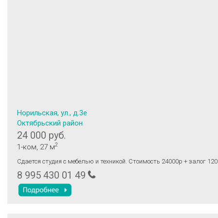
Норильская, ул., д.3е
Октябрьский район
24 000 руб.
2
1-ком
, 27 м
Сдается студия с мебелью и техникой. Стоимость 24000р + залог 12
8 995 430 01 49