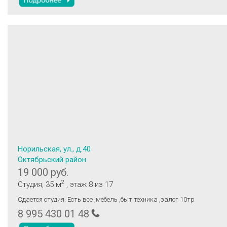
Норильская, ул., д.40
Октябрьский район
19 000 руб.
2
Студия
, 35 м
, этаж 8
из 17
Сдается студия. Есть все ,мебель ,быт техника ,залог 10тр
8 995 430 01 48