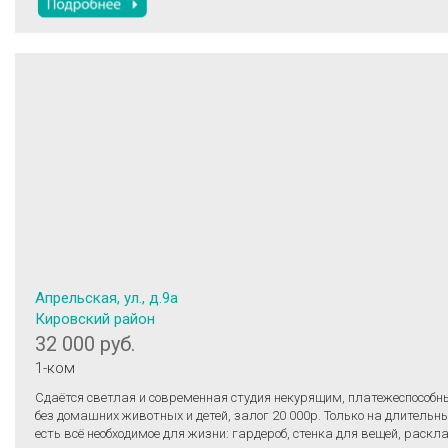
Апрельская, ул., д.9а
Кировский район
32 000 руб.
1-ком
Сдаётся светлая и современная студия некурящим, платежеспособ
без домашних животных и детей, залог 20 000р. Только на длительный сро
есть всё необходимое для жизни: гардероб, стенка для вещей, раскл