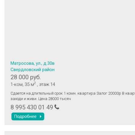
Матросова, ул., д.30в
Свердловский район
28 000 руб.
2
1-ком
, 35 м
, этаж 14
Сдается на длительный срок 1 комн. квартира Залог 20000р В кварт
заходи и живи. Цена 28000 тысяч
8 995 430 01 49