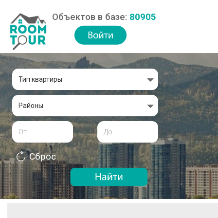
Объектов в базе:
80905
Тип квартиры
Районы
Сброс