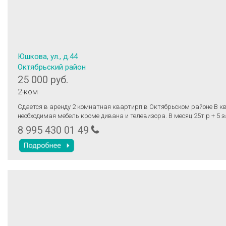
Юшкова, ул., д.44
Октябрьский район
25 000 руб.
2-ком
Сдается в аренду 2 комнатная квартирп в Октябрьском районе В квартире есть
необходимая мебель кроме дивана и телевизора. В месяц 25т.р + 5 з
8 995 430 01 49